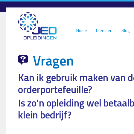
Overslaan en naar de inhoud gaan
Home
Diensten
Blog
Vragen
Kan ik gebruik maken van 
orderportefeuille?
Is zo'n opleiding wel betaal
klein bedrijf?