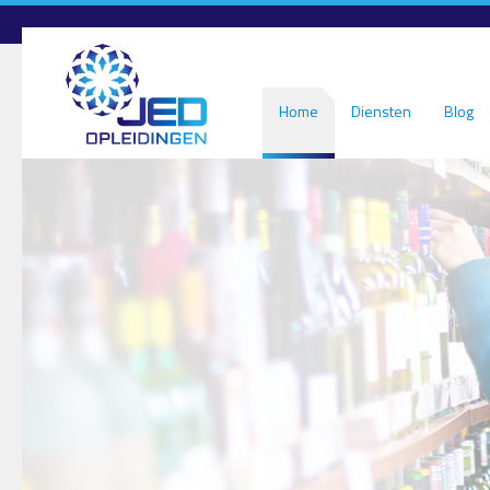
Overslaan en naar de inhoud gaan
Home
Diensten
Blog